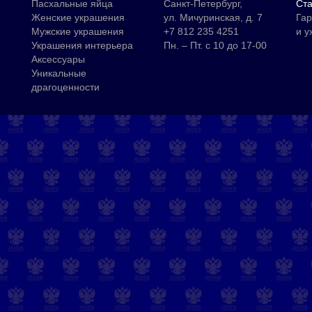
Пасхальные яйца
Санкт-Петербург,
Ста
Женские украшения
ул. Мичуринская, д. 7
Гар
Мужские украшения
+7 812 235 4251
и у
Украшения интерьера
Пн. – Пт. с 10 до 17-00
Аксессуары
Уникальные
драгоценности