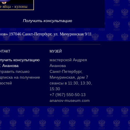
е яйца - кулоны
Получить консультацию
ов» 197046 Санкт-Петербург, ул. Мичуринская 9/11
НТАКТ
МУЗЕЙ
лучить консультацию
мастерской Андрея
Г. Ананова
Ананова
править письмо
Санкт-Петербург,
дписка на получение
Мичуринская, дом 7
востей
сеансы в 11:30, 13:30,
15:30
+7 (967) 550-50-13
ananov-museum.com